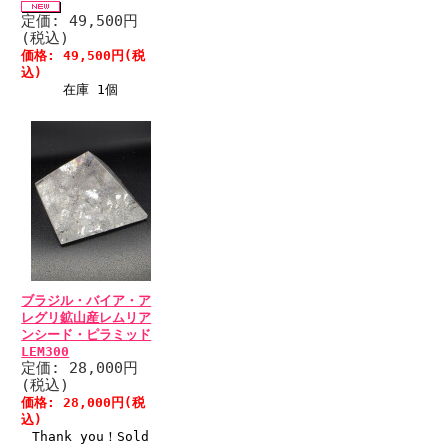
定価: 49,500円
(税込)
価格: 49,500円(税
込)
在庫 1個
ブラジル・バイア・ア
レグリ鉱山産レムリア
ンシード・ピラミッド
LEM300
定価: 28,000円
(税込)
価格: 28,000円(税
込)
Thank you！Sold