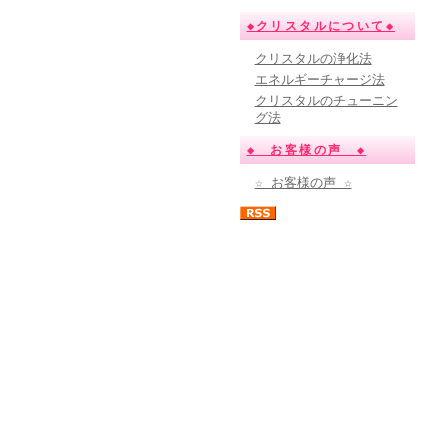
◆クリスタルについて◆
クリスタルの浄化法
エネルギーチャージ法
クリスタルのチューニン
グ法
◆ お客様の声 ◆
☆ お客様の声 ☆