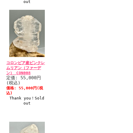
out
コロンビア産ピンクレ
ムリアン（ファーデ
ン） CON008
定価: 55,000円
(税込)
価格: 55,000円(税
込)
Thank you！Sold
out