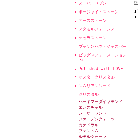
説
スーパーセブン
1
ボージャイ・ストーン
1
アースストーン
メタモルフォーシス
ケセラストーン
ブッケンハウトジャスパー
ビッグスフォーメーション
PJ
Polished with LOVE
マスタークリスタル
レムリアンシード
クリスタル
ハーキマーダイヤモンド
エレスチャル
レーザーワンド
ファーデンクォーツ
カテドラル
ファントム
ルチルクォーツ