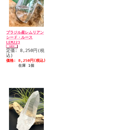
ブラジル産レムリアン
シード・ルース
LEM223
定価: 8,250円(税
込)
価格: 8,250円(税込)
在庫 1個