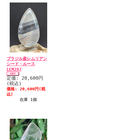
ブラジル産レムリアン
シード・ルース
LEM287
定価: 20,600円
(税込)
価格: 20,600円(税
込)
在庫 1個