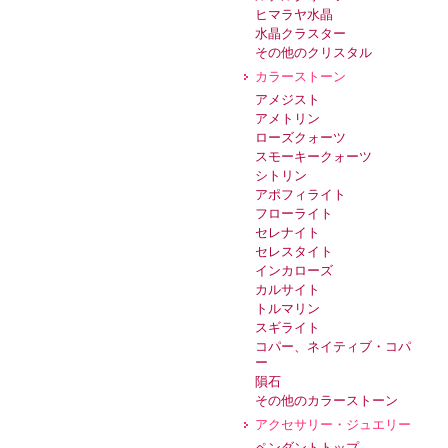
ヒマラヤ水晶
水晶クラスター
その他のクリスタル
カラーストーン
アメジスト
アメトリン
ローズクォーツ
スモーキークォーツ
シトリン
アポフィライト
フローライト
セレナイト
セレスタイト
インカローズ
カルサイト
トルマリン
スギライト
コパー、ネイティブ・コパ
ー
隕石
その他のカラーストーン
アクセサリー・ジュエリー
ペンダントトップ