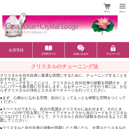
会員登録
クリスタルのチューニング法
クリスタルを自分自身に最適な状態にするために、チューニングすることを
おすすめします。
チューニングすることにより、クリスタルと自分自身の波動を同調させ、さ
らにパワーを最大限に引き出します。なおチューニングを行う前には、かな
らずクリスタルの浄化とエネルギーチャージを行ってください。
●まず、心静かになれる空間、自分にとってもっとも神聖な空間をつくって
ください。
●スペースができたら、自分の意識をクリスタルにあわせます。そのとき、
イメージの中で目を閉じてサードアイチャクラから光のコードをクリスタル
につなげてください。そして、クリスタルと自分の波動を合わせるように意
図してください。
●クリスタルと自分自身の波動が同期したと感じたら、今度はクリスタルの