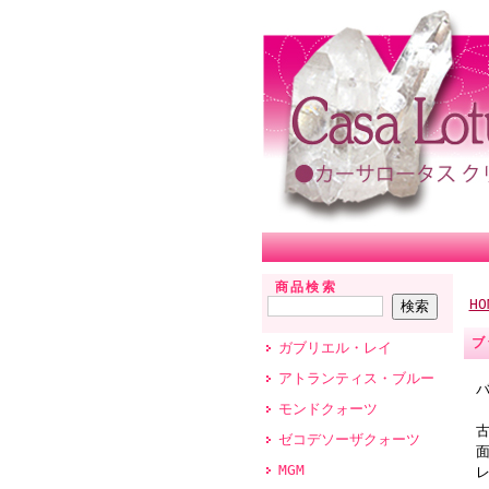
商品検索
HO
ブ
ガブリエル・レイ
アトランティス・ブルー
モンドクォーツ
ゼコデソーザクォーツ
MGM