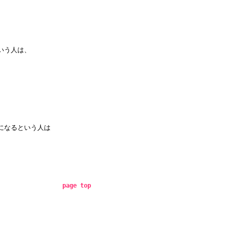
いう人は、
になるという人は
page top