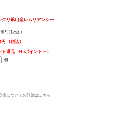
レグリ鉱山産レムリアンシー
00円(税込)
00円 (税込)
ント還元 945ポイント～]
個
交換についての詳細はこちら