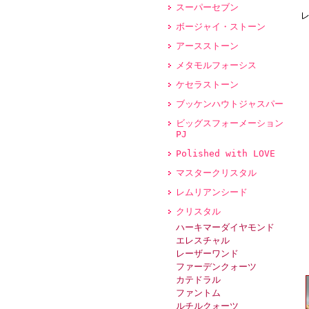
スーパーセブン
ボージャイ・ストーン
アースストーン
メタモルフォーシス
ケセラストーン
ブッケンハウトジャスパー
ビッグスフォーメーション
PJ
Polished with LOVE
マスタークリスタル
レムリアンシード
クリスタル
ハーキマーダイヤモンド
エレスチャル
レーザーワンド
ファーデンクォーツ
カテドラル
ファントム
ルチルクォーツ