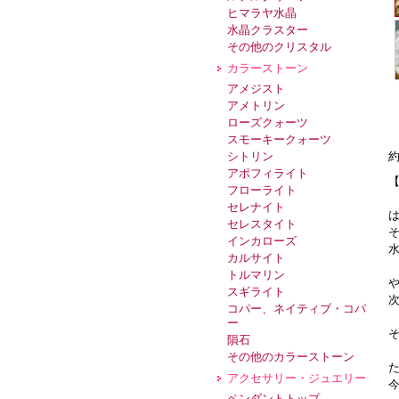
ヒマラヤ水晶
水晶クラスター
その他のクリスタル
カラーストーン
アメジスト
アメトリン
ローズクォーツ
スモーキークォーツ
約
シトリン
アポフィライト
フローライト
セレナイト
セレスタイト
インカローズ
カルサイト
トルマリン
スギライト
コパー、ネイティブ・コパ
ー
隕石
その他のカラーストーン
アクセサリー・ジュエリー
ペンダントトップ