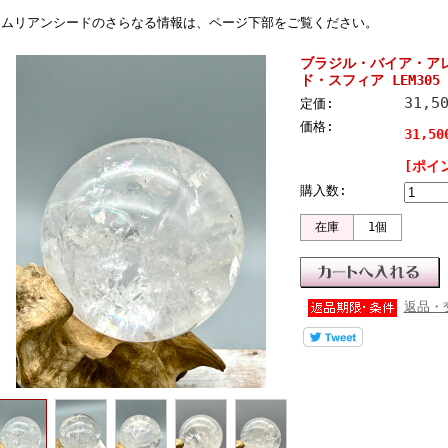
レムリアンシードのさらなる情報は、ページ下部をご覧ください。
ブラジル・バイア・ア
ド・スフィア LEM305
31,5
定価:
価格:
31,5
[ポイ
購入数:
在庫
1個
返品・