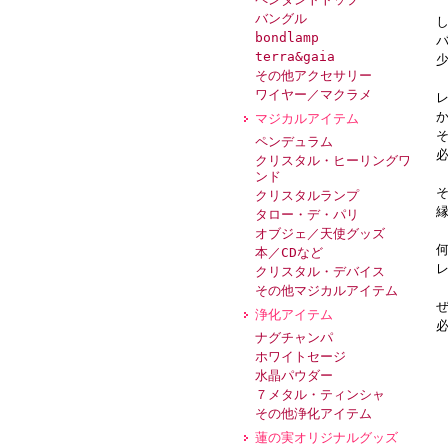
バングル
bondlamp
terra&gaia
その他アクセサリー
ワイヤー／マクラメ
マジカルアイテム
ペンデュラム
クリスタル・ヒーリングワ
ンド
クリスタルランプ
タロー・デ・パリ
オブジェ／天使グッズ
本／CDなど
クリスタル・デバイス
その他マジカルアイテム
浄化アイテム
ナグチャンパ
ホワイトセージ
水晶パウダー
７メタル・ティンシャ
その他浄化アイテム
蓮の実オリジナルグッズ