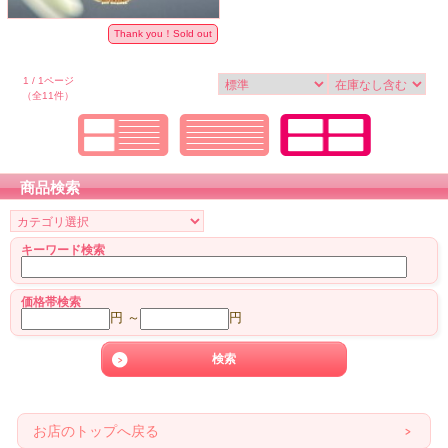
Thank you！Sold out
1 / 1ページ
（全11件）
商品検索
キーワード検索
価格帯検索
円 ～
円
お店のトップへ戻る