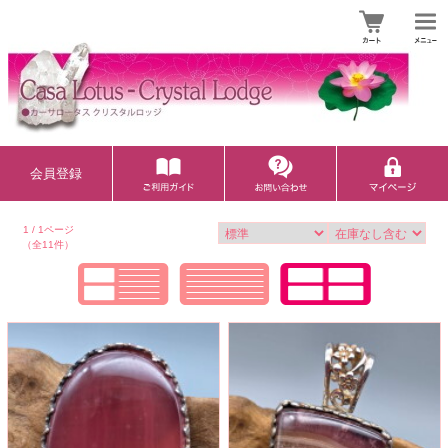
会員登録
1 / 1ページ
（全11件）