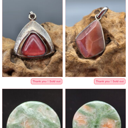
Thank you！Sold out
Thank you！Sold out