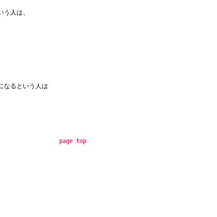
いう人は、
になるという人は
page top