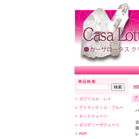
商品検索
HO
ブ
ガブリエル・レイ
アトランティス・ブルー
モンドクォーツ
ゼコデソーザクォーツ
MGM