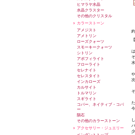
ヒマラヤ水晶
水晶クラスター
その他のクリスタル
カラーストーン
アメジスト
約
アメトリン
ローズクォーツ
スモーキークォーツ
シトリン
アポフィライト
フローライト
セレナイト
セレスタイト
インカローズ
カルサイト
トルマリン
スギライト
コパー、ネイティブ・コパ
ー
隕石
その他のカラーストーン
アクセサリー・ジュエリー
ペンダントトップ