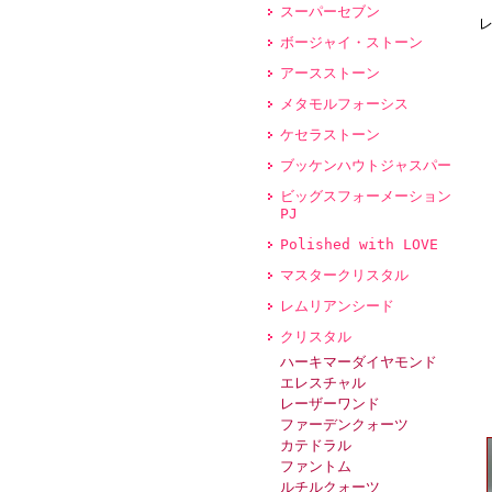
スーパーセブン
ボージャイ・ストーン
アースストーン
メタモルフォーシス
ケセラストーン
ブッケンハウトジャスパー
ビッグスフォーメーション
PJ
Polished with LOVE
マスタークリスタル
レムリアンシード
クリスタル
ハーキマーダイヤモンド
エレスチャル
レーザーワンド
ファーデンクォーツ
カテドラル
ファントム
ルチルクォーツ