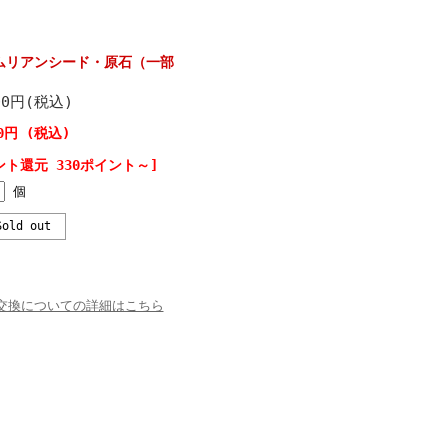
ムリアンシード・原石（一部
00円(税込)
00円 (税込)
ント還元 330ポイント～]
個
old out
交換についての詳細はこちら