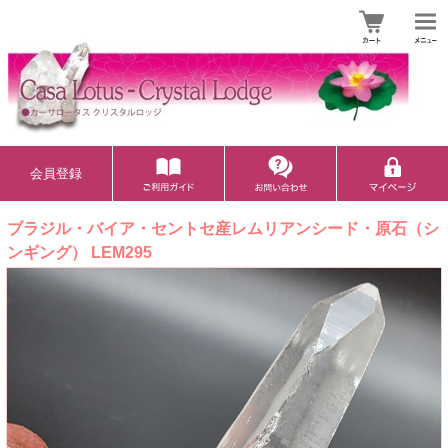
会員登録
ブラジル・バイア・セントセ産レムリアンシード・原石（シ
ンギング） LEM295