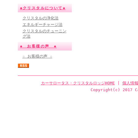
◆クリスタルについて◆
クリスタルの浄化法
エネルギーチャージ法
クリスタルのチューニン
グ法
◆ お客様の声 ◆
☆ お客様の声 ☆
カーサロータス・クリスタルロッジHOME
|
個人情
Copyright(c) 2017 C