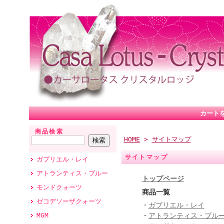
カート
商品検索
HOME
>
サイトマップ
サイトマップ
ガブリエル・レイ
アトランティス・ブルー
トップページ
モンドクォーツ
商品一覧
ゼコデソーザクォーツ
・
ガブリエル・レイ
MGM
・
アトランティス・ブル