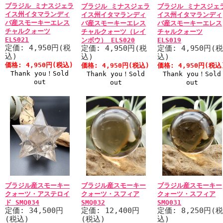
ブラジル ミナスジェラ
ブラジル ミナスジェラ
ブラジル ミナスジェ
イス州イタマランディ
イス州イタマランディ
イス州イタマランディ
バ産スモーキーエレス
バ産スモーキーエレス
バ産スモーキーエレス
チャルクォーツ
チャルクォーツ（レイ
チャルクォーツ
ELS021
ンボウ） ELS020
ELS019
定価: 4,950円(税
定価: 4,950円(税
定価: 4,950円(
込)
込)
込)
価格: 4,950円(税込)
価格: 4,950円(税込)
価格: 4,950円(税込
Thank you！Sold
Thank you！Sold
Thank you！Sold
out
out
out
ブラジル産スモーキー
ブラジル産スモーキー
ブラジル産スモーキー
クォーツ・アステロイ
クォーツ・スフィア
クォーツ・スフィア
ド SMQ034
SMQ032
SMQ031
定価: 34,500円
定価: 12,400円
定価: 8,250円(
(税込)
(税込)
込)