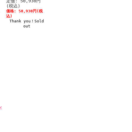
定価: 50,930円
(税込)
税
価格: 50,930円(税
込)
Thank you！Sold
out
ン