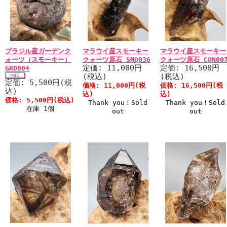
ブラジル産ガーデンク
マラウイ産スモーキー
マラウイ産スモーキー
ォーツ（スモーキー）
クォーツ原石 SMQ036
クォーツ原石 CON00
定価: 11,000円
定価: 16,500円
GRD004
(税込)
(税込)
定価: 5,500円(税
価格: 11,000円(税
価格: 16,500円(税
込)
込)
込)
価格: 5,500円(税込)
Thank you！Sold
Thank you！Sold
在庫 1個
out
out