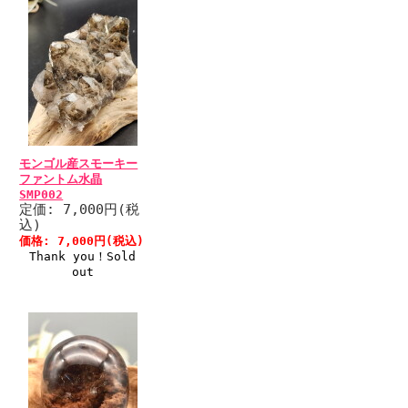
モンゴル産スモーキー
ファントム水晶
SMP002
定価: 7,000円(税
込)
価格: 7,000円(税込)
Thank you！Sold
out