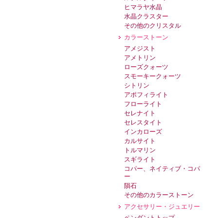
ヒマラヤ水晶
水晶クラスター
その他のクリスタル
カラーストーン
アメジスト
アメトリン
ローズクォーツ
スモーキークォーツ
シトリン
アポフィライト
フローライト
セレナイト
セレスタイト
インカローズ
カルサイト
トルマリン
スギライト
コパー、ネイティブ・コパ
ー
隕石
その他のカラーストーン
アクセサリー・ジュエリー
ペンダントトップ