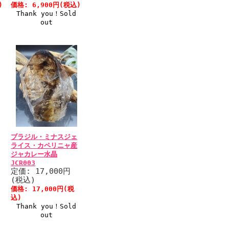
)
価格: 6,900円(税込)
Thank you！Sold
out
ブラジル・ミナスジェ
ライス・カペリニャ産
ジャカレー水晶
JCR003
定価: 17,000円
(税込)
価格: 17,000円(税
込)
Thank you！Sold
out