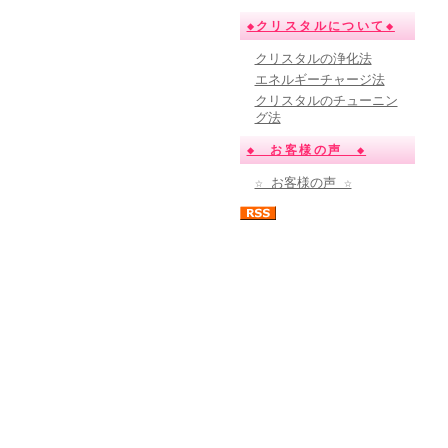
◆クリスタルについて◆
クリスタルの浄化法
エネルギーチャージ法
クリスタルのチューニン
グ法
◆ お客様の声 ◆
☆ お客様の声 ☆