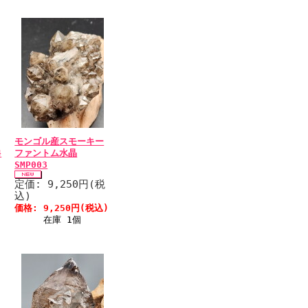
モンゴル産スモーキー
4
ファントム水晶
SMP003
定価: 9,250円(税
込)
価格: 9,250円(税込)
在庫 1個