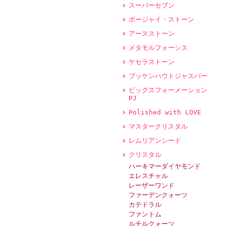
スーパーセブン
ボージャイ・ストーン
アースストーン
メタモルフォーシス
ケセラストーン
ブッケンハウトジャスパー
ビッグスフォーメーション
PJ
Polished with LOVE
マスタークリスタル
レムリアンシード
クリスタル
ハーキマーダイヤモンド
エレスチャル
レーザーワンド
ファーデンクォーツ
カテドラル
ファントム
ルチルクォーツ