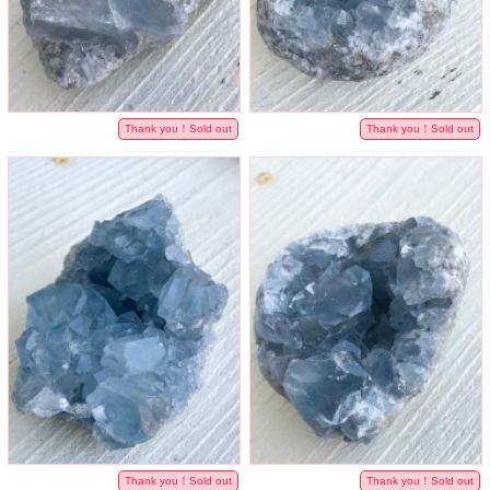
Thank you！Sold out
Thank you！Sold out
Thank you！Sold out
Thank you！Sold out