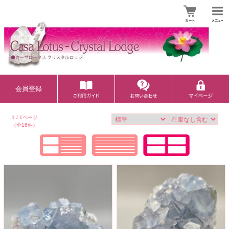
会員登録
1 / 1ページ
（全16件）