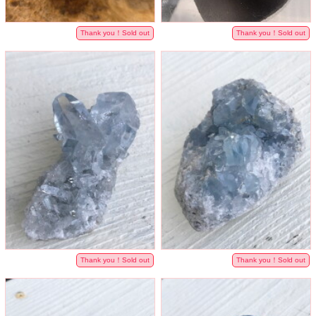
Thank you！Sold out
Thank you！Sold out
Thank you！Sold out
Thank you！Sold out