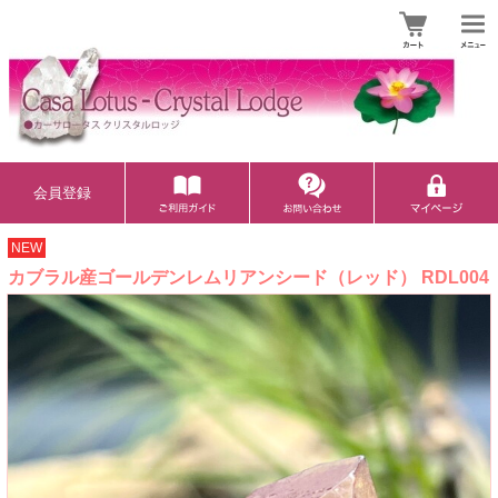
会員登録
NEW
カブラル産ゴールデンレムリアンシード（レッド） RDL004