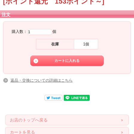
[ポイント還元 153ポイント～]
注文
購入数：
個
在庫
1個
返品・交換についての詳細はこちら
お店のトップへ戻る
カートを見る