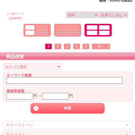
価格：6,000円(税込)
1 / 33ページ
（全980件）
1
2
3
4
5
次へ
商品検索
キーワード検索
価格帯検索
円 ～
円
カラーストーン
アメジスト