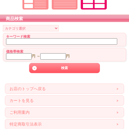
商品検索
キーワード検索
価格帯検索
円 ～
円
お店のトップへ戻る
カートを見る
ご利用案内
特定商取引法表示