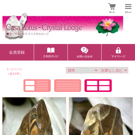
会員登録
1 / 1ページ
（全21件）