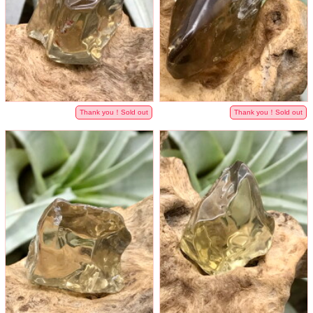
Thank you！Sold out
Thank you！Sold out