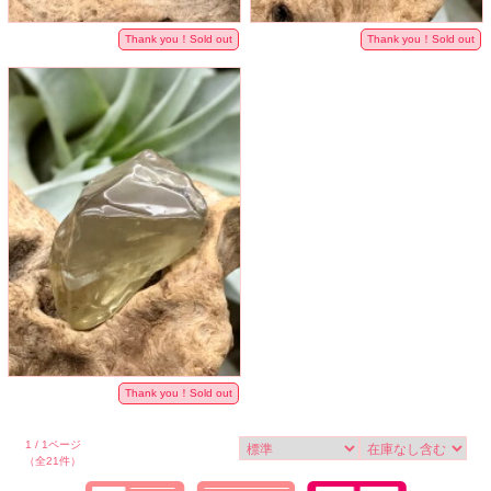
Thank you！Sold out
Thank you！Sold out
Thank you！Sold out
1 / 1ページ
（全21件）