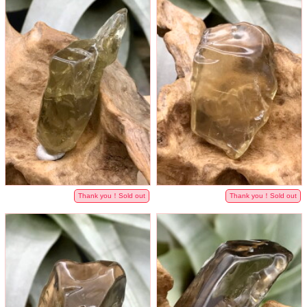
Thank you！Sold out
Thank you！Sold out