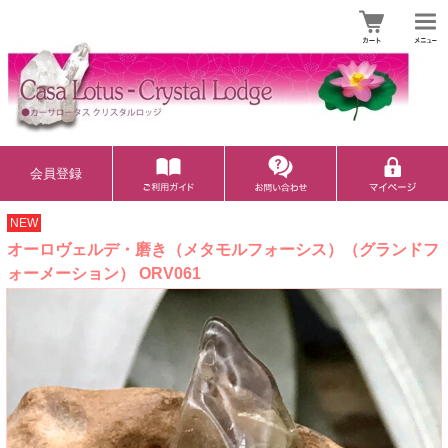
会員登録
NEW
オーロヴェルデ・磨き（メタモルフォーシス）（グランドフ
ォーメーション） ORV061