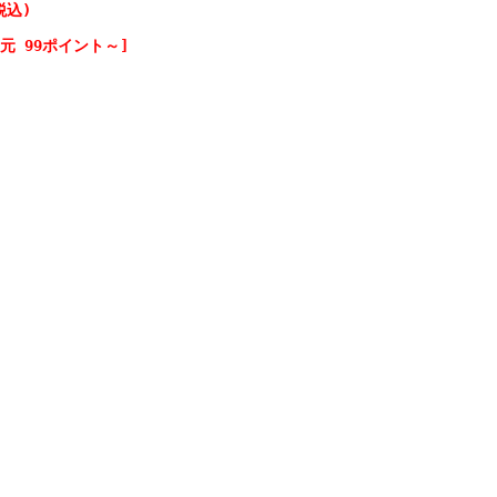
税込)
元 99ポイント～]