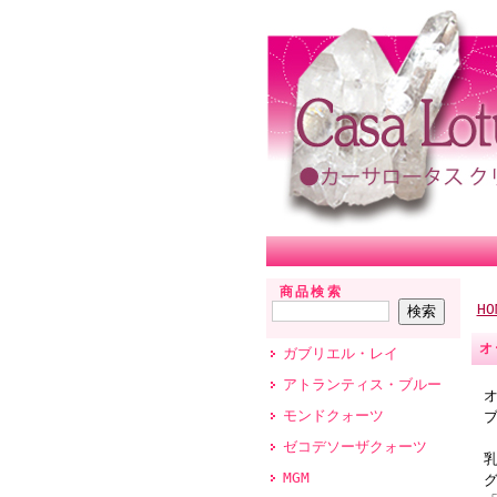
商品検索
HO
オ
ガブリエル・レイ
アトランティス・ブルー
モンドクォーツ
ゼコデソーザクォーツ
MGM