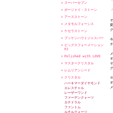
スーパーセブン
ボージャイ・ストーン
アースストーン
メタモルフォーシス
ケセラストーン
ブッケンハウトジャスパー
ビッグスフォーメーション
PJ
Polished with LOVE
マスタークリスタル
レムリアンシード
クリスタル
ハーキマーダイヤモンド
エレスチャル
レーザーワンド
ファーデンクォーツ
カテドラル
ファントム
ルチルクォーツ