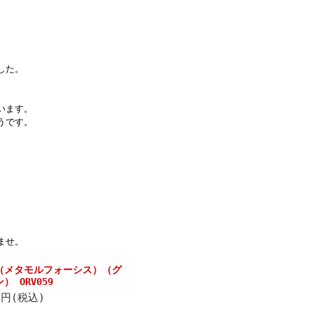
した。
います。
うです。
ませ。
（メタモルフォーシス）（グ
 ORV059
0円(税込)