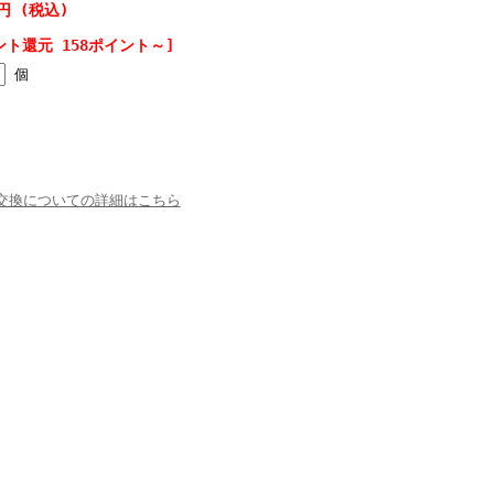
0円 (税込)
ント還元 158ポイント～]
個
交換についての詳細はこちら