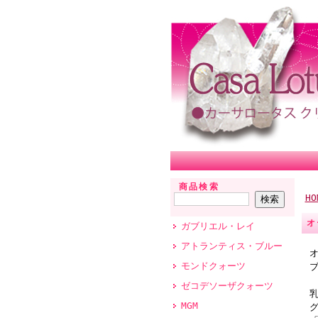
商品検索
HO
オ
ガブリエル・レイ
アトランティス・ブルー
モンドクォーツ
ゼコデソーザクォーツ
MGM