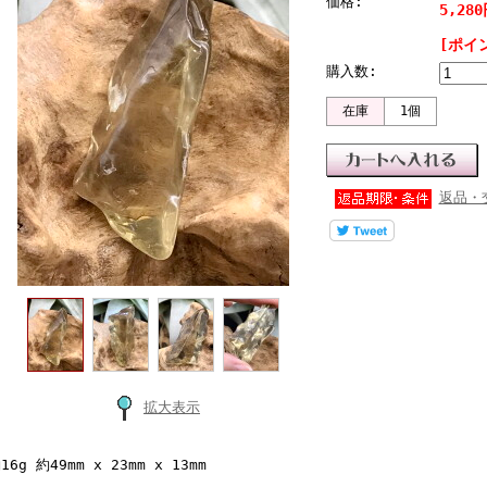
価格:
5,28
[ポイ
購入数:
在庫
1個
返品・
拡大表示
16g 約49mm x 23mm x 13mm