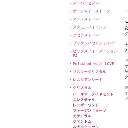
スーパーセブン
ボージャイ・ストーン
アースストーン
メタモルフォーシス
ケセラストーン
ブッケンハウトジャスパー
ビッグスフォーメーション
PJ
Polished with LOVE
マスタークリスタル
レムリアンシード
クリスタル
ハーキマーダイヤモンド
エレスチャル
レーザーワンド
ファーデンクォーツ
カテドラル
ファントム
ルチルクォーツ