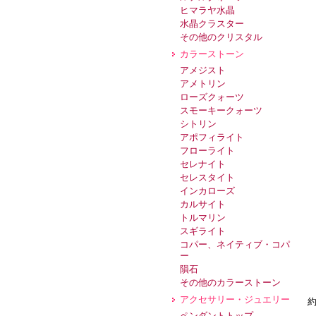
ヒマラヤ水晶
水晶クラスター
その他のクリスタル
カラーストーン
アメジスト
アメトリン
ローズクォーツ
スモーキークォーツ
シトリン
アポフィライト
フローライト
セレナイト
セレスタイト
インカローズ
カルサイト
トルマリン
スギライト
コパー、ネイティブ・コパ
ー
隕石
その他のカラーストーン
アクセサリー・ジュエリー
約
ペンダントトップ