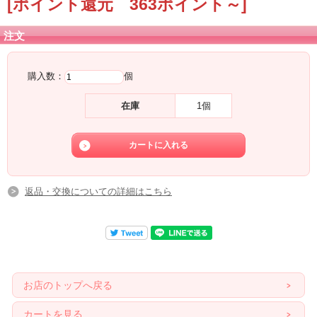
[ポイント還元 363ポイント～]
注文
購入数：
個
在庫
1個
返品・交換についての詳細はこちら
お店のトップへ戻る
カートを見る