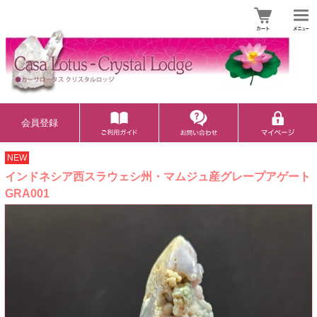
会員登録
NEW
インドネシア西スラウェシ州・マムジュ産グレープアゲート
GRA001