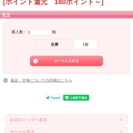
[ポイント還元 180ポイント～]
注文
購入数：
個
在庫
1個
返品・交換についての詳細はこちら
お店のトップへ戻る
カートを見る