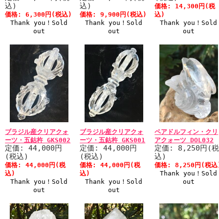
込)
込)
価格: 14,300円(税
価格: 6,300円(税込)
価格: 9,900円(税込)
込)
Thank you！Sold
Thank you！Sold
Thank you！Sold
out
out
out
ブラジル産クリアクォ
ブラジル産クリアクォ
ペアドルフィン・クリ
ーツ・五鈷杵 GKS002
ーツ・五鈷杵 GKS001
アクォーツ DOL032
定価: 44,000円
定価: 44,000円
定価: 8,250円(
(税込)
(税込)
込)
価格: 44,000円(税
価格: 44,000円(税
価格: 8,250円(税込
込)
込)
Thank you！Sold
Thank you！Sold
Thank you！Sold
out
out
out