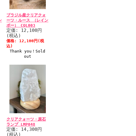
ブラジル産クリアクォ
ン
ーツ・ルース （レイン
ボー） CQL003
定価: 12,100円
(税込)
価格: 12,100円(税
込)
Thank you！Sold
out
クリアクォーツ・原石
ランプ LMP048
定価: 14,300円
(税込)