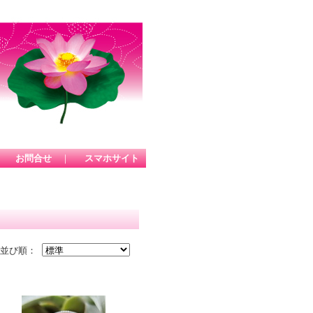
｜
お問合せ
｜
スマホサイト
並び順：