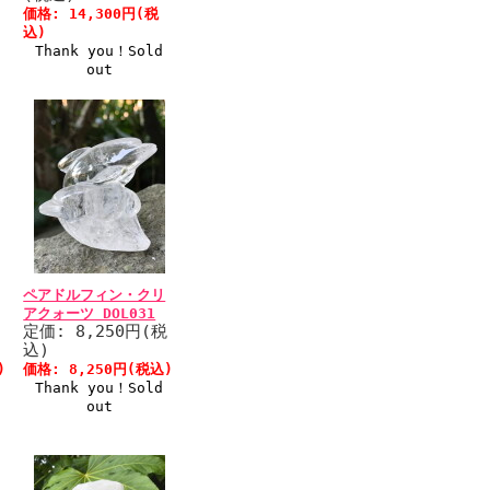
価格: 14,300円(税
込)
Thank you！Sold
out
ペアドルフィン・クリ
アクォーツ DOL031
税
定価: 8,250円(税
込)
)
価格: 8,250円(税込)
Thank you！Sold
out