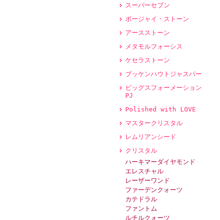
スーパーセブン
ボージャイ・ストーン
アースストーン
メタモルフォーシス
ケセラストーン
ブッケンハウトジャスパー
ビッグスフォーメーション
PJ
Polished with LOVE
マスタークリスタル
レムリアンシード
クリスタル
ハーキマーダイヤモンド
エレスチャル
レーザーワンド
ファーデンクォーツ
カテドラル
ファントム
ルチルクォーツ