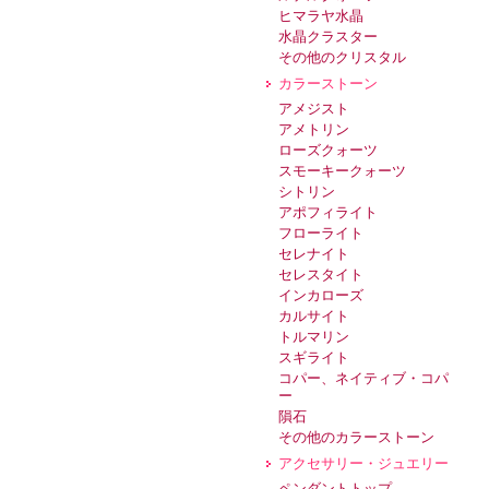
ヒマラヤ水晶
水晶クラスター
その他のクリスタル
カラーストーン
アメジスト
アメトリン
ローズクォーツ
スモーキークォーツ
シトリン
アポフィライト
フローライト
セレナイト
セレスタイト
インカローズ
カルサイト
トルマリン
スギライト
コパー、ネイティブ・コパ
ー
隕石
その他のカラーストーン
アクセサリー・ジュエリー
ペンダントトップ