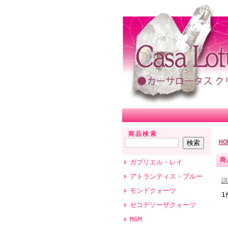
商品検索
HO
商
ガブリエル・レイ
アトランティス・ブルー
説
モンドクォーツ
1
ゼコデソーザクォーツ
MGM