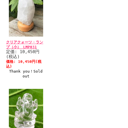
クリアクォーツ・ラン
プ（小） LMP031
定価: 10,450円
(税込)
価格: 10,450円(税
込)
Thank you！Sold
out