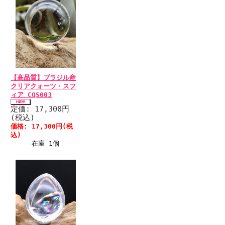
【高品質】ブラジル産
クリアクォーツ・スフ
ィア CQS003
定価: 17,300円
(税込)
価格: 17,300円(税
込)
在庫 1個