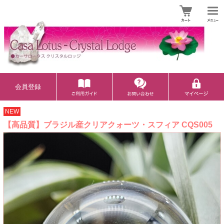
会員登録
NEW
【高品質】ブラジル産クリアクォーツ・スフィア CQS005