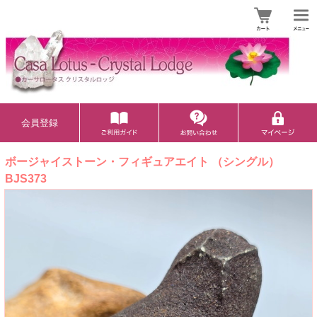
会員登録
ボージャイストーン・フィギュアエイト （シングル）
BJS373