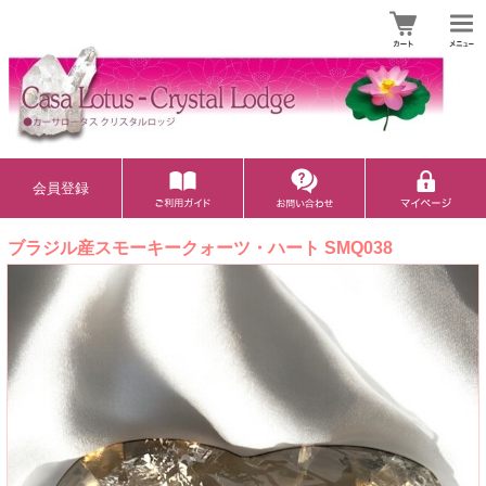
会員登録
ブラジル産スモーキークォーツ・ハート SMQ038