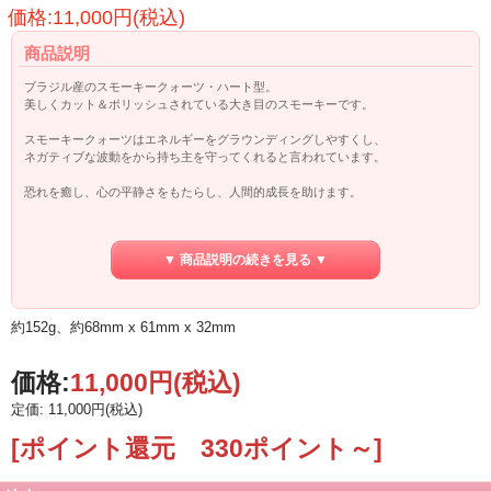
価格:11,000円(税込)
商品説明
ブラジル産のスモーキークォーツ・ハート型。
美しくカット＆ポリッシュされている大き目のスモーキーです。
スモーキークォーツはエネルギーをグラウンディングしやすくし、
ネガティブな波動をから持ち主を守ってくれると言われています。
恐れを癒し、心の平静さをもたらし、人間的成長を助けます。
整えたい場や氣になる場所に
さりげなく配置してみるのもオススメです。
▼ 商品説明の続きを見る ▼
約152g、約68mm x 61mm x 32mm
価格:
11,000円
(税込)
定価: 11,000円(税込)
[ポイント還元 330ポイント～]