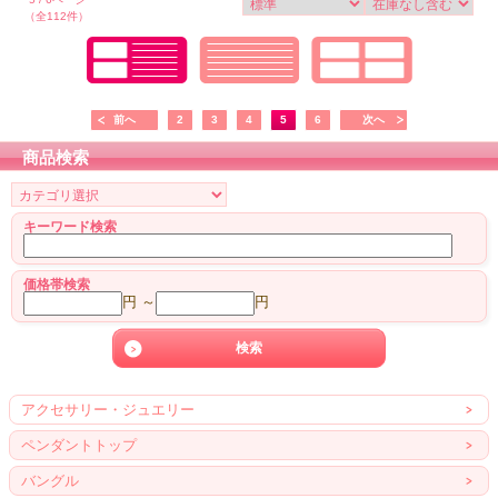
（全112件）
前へ
2
3
4
5
6
次へ
商品検索
キーワード検索
価格帯検索
円 ～
円
アクセサリー・ジュエリー
ペンダントトップ
バングル