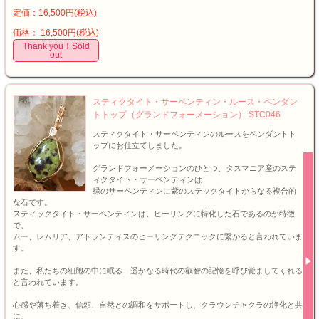
定価：16,500円(税込)
価格： 16,500円(税込)
Thank you！Sold
out
スティクタイト・サーペンティン・ルース・ペンダン
トトップ（グランドフォーメーション） STC046
スティクタイト・サーペンティンのルースをペンダントト
ップにお仕立てしました。
グランドフォーメーションのひとつ、タスマニア産のステ
ィクタイト・サーペンティンは
緑のサーペンティンに紫のステックタイトからなる複合的
な石です。
スティックタイト・サーペンティンは、ヒーリングに特化した石であるのが特徴
で、
ムー、レムリア、アトランティスのヒーリングテクニックに繋がると言われていま
す。
また、私たちの細胞の中に眠る 遥かなる時代の叡智の記憶を呼び覚ましてくれる
と言われています。
心感や落ち着き、信頼、自然との調和をサポートし、クラウンチャクラの浄化と共
に、