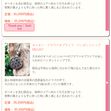
ギベオンを含む隕石は、地球のコアへ向かう引力を持つようで、
実際の重さよりも手に持った時に重く感じると言われています。
定価：35,200円(税込)
価格： 35,200円(税込)
Thank you！Sold
out
ギベオン・フラワーオブライフ・ペンダントトップ
MEL007
大きめのギベオンにシルバーのフラワーオブライフがあし
らわれたペンダントトップです。
隕石は宇宙から地球に引かれて飛ひ込んできた星のカケ
ラ。
遥か46億年前の太陽系の惑星誕生のドラマの中で、
その元となった小天体のコア(核)を作っていた物質です。
ギベオンを含む隕石は、地球のコアへ向かう引力を持つようで、
実際の重さよりも手に持った時に重く感じると言われています。
定価：35,200円(税込)
価格： 35,200円(税込)