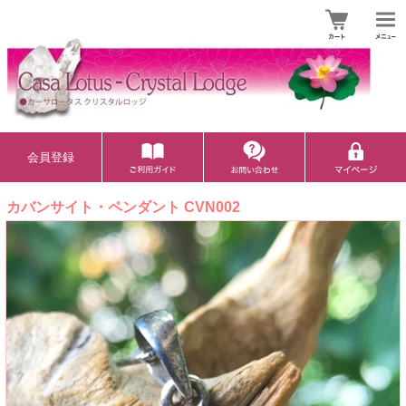
会員登録
カバンサイト・ペンダント CVN002