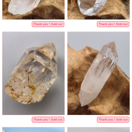
Thank you！Sold out
Thank you！Sold out
Thank you！Sold out
Thank you！Sold out