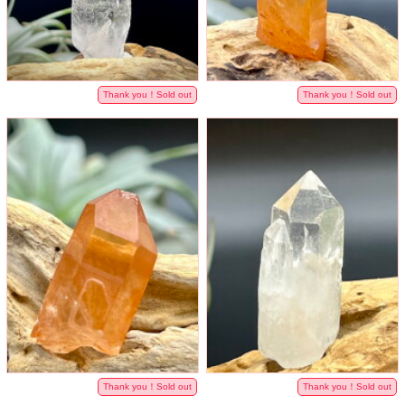
Thank you！Sold out
Thank you！Sold out
Thank you！Sold out
Thank you！Sold out