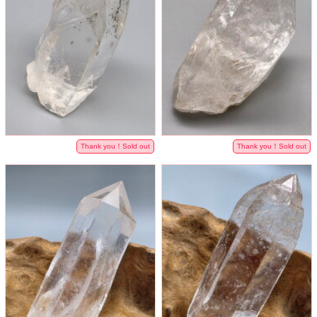
Thank you！Sold out
Thank you！Sold out