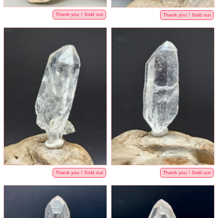
Thank you！Sold out
Thank you！Sold out
Thank you！Sold out
Thank you！Sold out