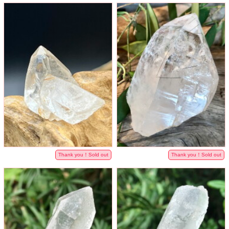
Thank you！Sold out
Thank you！Sold out