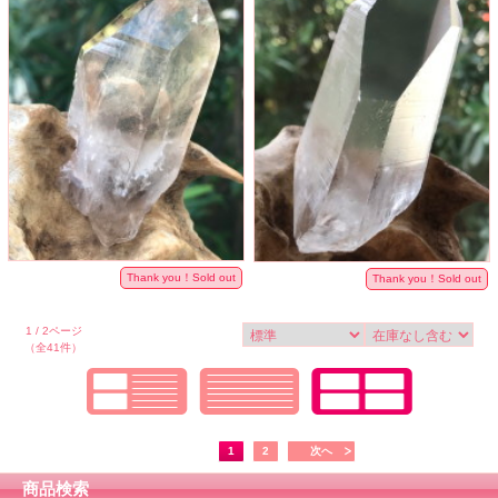
Thank you！Sold out
Thank you！Sold out
1 / 2ページ
（全41件）
1
2
次へ
商品検索