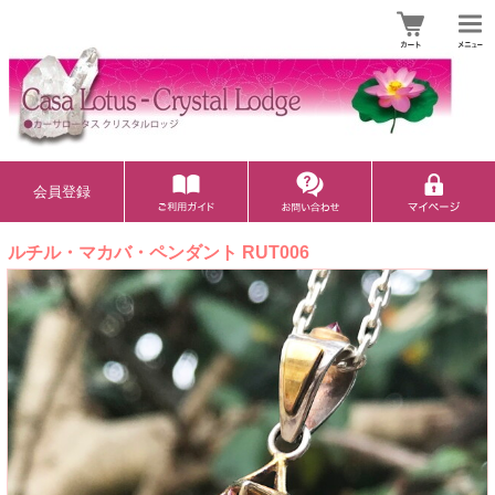
会員登録
ルチル・マカバ・ペンダント RUT006