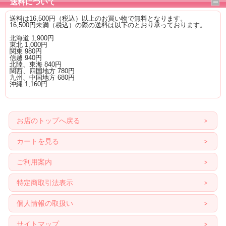
送料について
送料は16,500円（税込）以上のお買い物で無料となります。
16,500円未満（税込）の際の送料は以下のとおり承っております。
北海道 1,900円
東北 1,000円
関東 980円
信越 940円
北陸、東海 840円
関西、四国地方 780円
九州、中国地方 680円
沖縄 1,160円
お店のトップへ戻る
カートを見る
ご利用案内
特定商取引法表示
個人情報の取扱い
サイトマップ