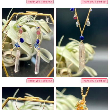
Thank you！Sold out
Thank you！Sold out
Thank you！Sold out
Thank you！Sold out