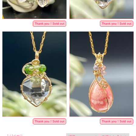
Thank you！Sold out
Thank you！Sold out
Thank you！Sold out
Thank you！Sold out
1 / 1ページ