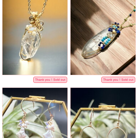
Thank you！Sold out
Thank you！Sold out