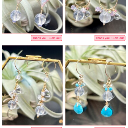
Thank you！Sold out
Thank you！Sold out