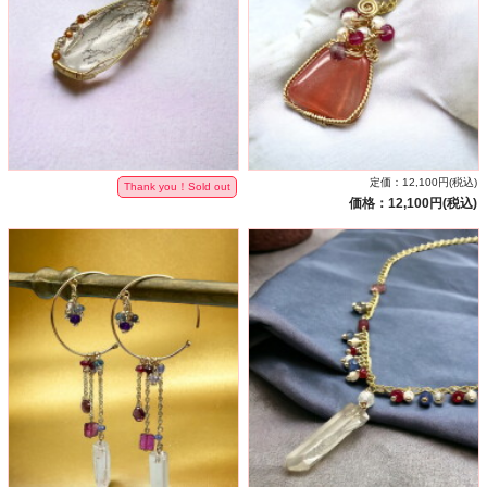
定価：12,100円(税込)
Thank you！Sold out
価格：12,100円(税込)