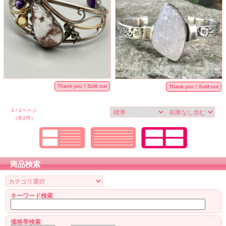
Thank you！Sold out
Thank you！Sold out
1 / 1ページ
（全2件）
商品検索
キーワード検索
価格帯検索