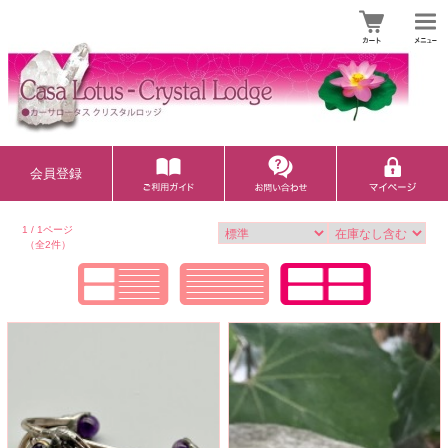
会員登録
1 / 1ページ
（全2件）