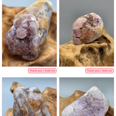
Thank you！Sold out
Thank you！Sold out