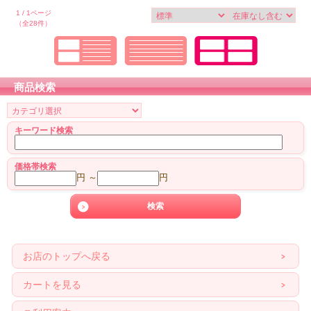
1 / 1ページ
（全28件）
商品検索
キーワード検索
価格帯検索
円 ～
円
お店のトップへ戻る
カートを見る