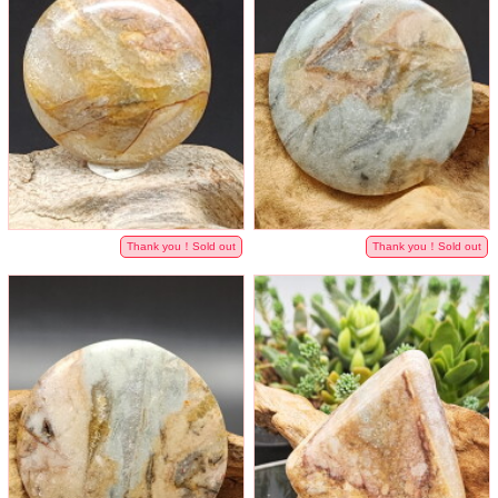
Thank you！Sold out
Thank you！Sold out