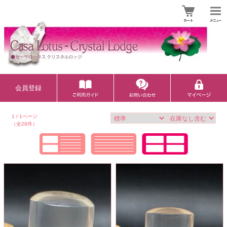
会員登録
1 / 1ページ
（全28件）