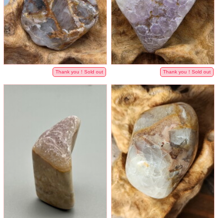
Thank you！Sold out
Thank you！Sold out