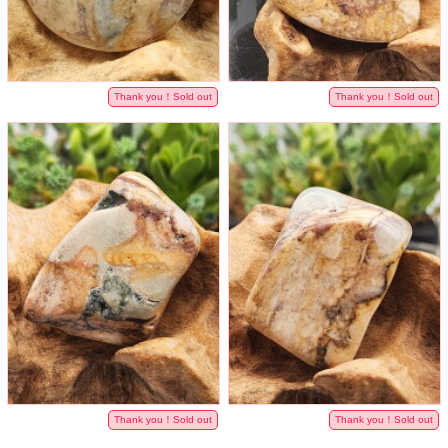
Thank you！Sold out
Thank you！Sold out
Thank you！Sold out
Thank you！Sold out