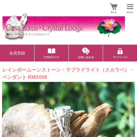
会員登録
レインボームーンストーン・ラブラドライト（スカラベ）・
ペンダント RMS008