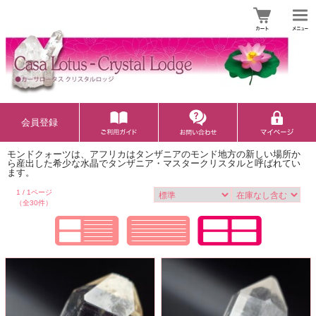
会員登録
モンドクォーツは、アフリカはタンザニアのモンド地方の
新しい場所か
ら産出した希少な水晶で
タンザニア・マスタークリスタルと呼ばれてい
ます。
1 / 1ページ
（全30件）