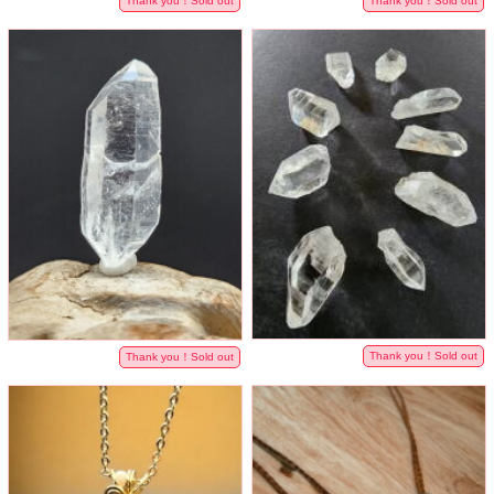
Thank you！Sold out
Thank you！Sold out
Thank you！Sold out
Thank you！Sold out