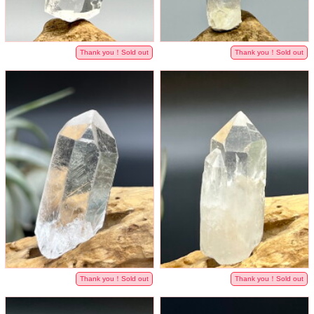
Thank you！Sold out
Thank you！Sold out
Thank you！Sold out
Thank you！Sold out