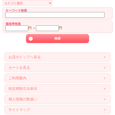
キーワード検索
価格帯検索
円 ～
円
お店のトップへ戻る
カートを見る
ご利用案内
特定商取引法表示
個人情報の取扱い
サイトマップ