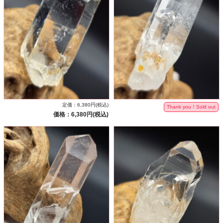
定価：6,380円(税込)
Thank you！Sold out
価格：6,380円(税込)