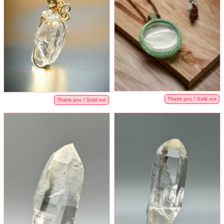
Thank you！Sold out
Thank you！Sold out