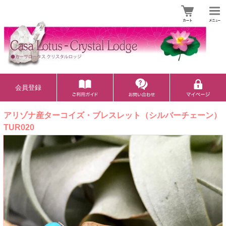
会員登録
アリゾナ産ターコイズ・ブレスレット（シルバーチェーン）
TUR020