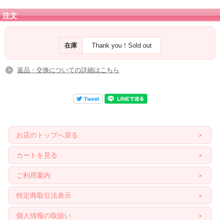
チタニウムinクォーツ（ガイアクォーツ）のさらに詳しいご情報を、画面左下
「チ
注文
タニウムinクォーツ（ガイアクォーツ）」
で
ご紹介しておりますので、ご覧ください。
在庫
Thank you！Sold out
返品・交換についての詳細はこちら
お店のトップへ戻る
カートを見る
ご利用案内
特定商取引法表示
個人情報の取扱い