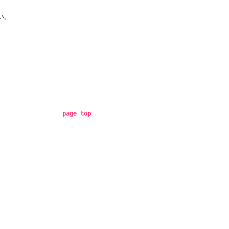
い。
page top