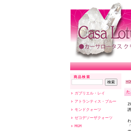
商品検索
HO
た
ガブリエル・レイ
アトランティス・ブルー
Z
モンドクォーツ
ゼコデソーザクォーツ
MGM