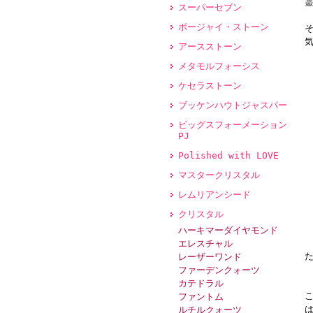
スーパーセブン
ボージャイ・ストーン
アースストーン
メタモルフォーシス
ケセラストーン
ブッケンハウトジャスパー
ビッグスフォーメーション
PJ
Polished with LOVE
マスタークリスタル
レムリアンシード
クリスタル
ハーキマーダイヤモンド
エレスチャル
レーザーワンド
ファーデンクォーツ
カテドラル
ファントム
ルチルクォーツ