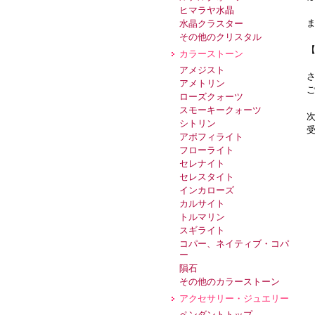
ヒマラヤ水晶
水晶クラスター
その他のクリスタル
カラーストーン
アメジスト
アメトリン
ローズクォーツ
スモーキークォーツ
シトリン
アポフィライト
フローライト
セレナイト
セレスタイト
インカローズ
カルサイト
トルマリン
スギライト
コパー、ネイティブ・コパ
ー
隕石
その他のカラーストーン
アクセサリー・ジュエリー
ペンダントトップ