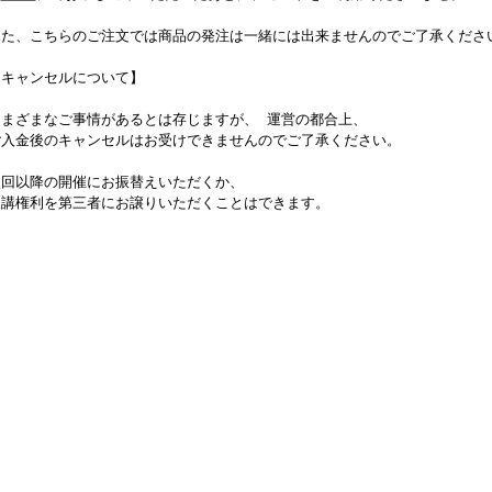
また、こちらのご注文では商品の発注は一緒には出来ませんのでご了承くださ
【キャンセルについて】
さまざまなご事情があるとは存じますが、 運営の都合上、
ご入金後のキャンセルはお受けできませんのでご了承ください。
次回以降の開催にお振替えいただくか、
受講権利を第三者にお譲りいただくことはできます。