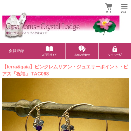
会員登録
【terra&gaia】ピンクレムリアン・ジュエリーポイント・ピ
アス「祝福」 TAG068