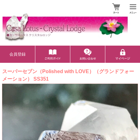
会員登録
スーパーセブン（Polished with LOVE）（グランドフォー
メーション） SS351