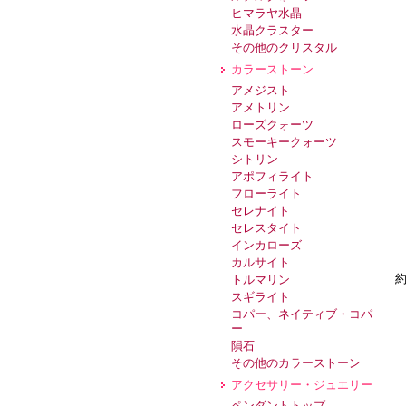
ヒマラヤ水晶
水晶クラスター
その他のクリスタル
カラーストーン
アメジスト
アメトリン
ローズクォーツ
スモーキークォーツ
シトリン
アポフィライト
フローライト
セレナイト
セレスタイト
インカローズ
カルサイト
約
トルマリン
スギライト
コパー、ネイティブ・コパ
ー
隕石
その他のカラーストーン
アクセサリー・ジュエリー
ペンダントトップ