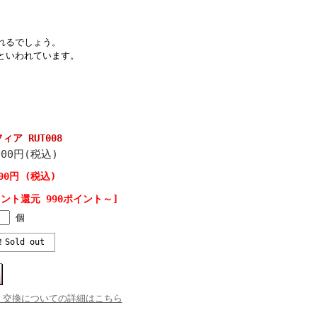
れるでしょう。
といわれています。
、
ア RUT008
000円(税込)
000円 (税込)
イント還元 990ポイント～]
個
！Sold out
・交換についての詳細はこちら