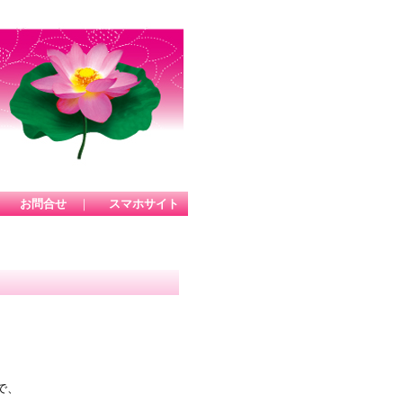
｜
お問合せ
｜
スマホサイト
で、