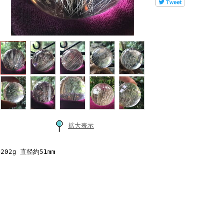
拡大表示
202g 直径約51mm