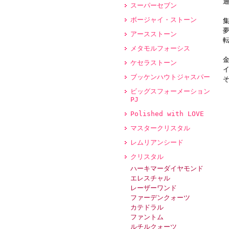
スーパーセブン
ボージャイ・ストーン
アースストーン
メタモルフォーシス
ケセラストーン
ブッケンハウトジャスパー
ビッグスフォーメーション
PJ
Polished with LOVE
マスタークリスタル
レムリアンシード
クリスタル
ハーキマーダイヤモンド
エレスチャル
レーザーワンド
ファーデンクォーツ
カテドラル
ファントム
ルチルクォーツ