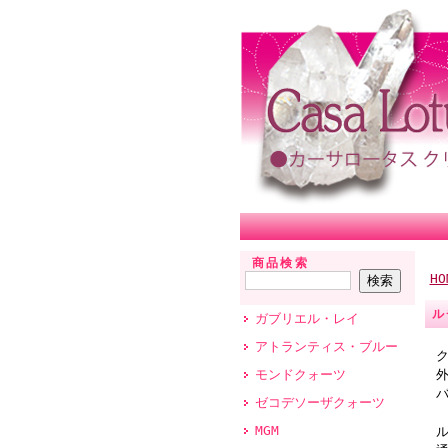
商品検索
HO
ル
ガブリエル・レイ
アトランティス・ブルー
モンドクォーツ
外
ゼコデソーザクォーツ
MGM