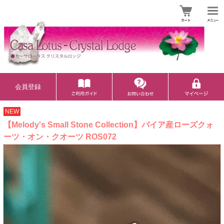
会員登録
NEW
【Melody's Small Stone Collection】バイア産ローズクォ
ーツ・オン・クオーツ ROS072