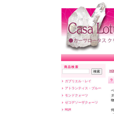
商品検索
HO
ラ
ガブリエル・レイ
アトランティス・ブルー
モンドクォーツ
ゼコデソーザクォーツ
MGM