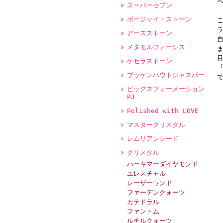
スーパーセブン
ボージャイ・ストーン
アースストーン
メタモルフォーシス
ケセラストーン
ブッケンハウトジャスパー
ビッグスフォーメーション
PJ
Polished with LOVE
マスタークリスタル
レムリアンシード
クリスタル
ハーキマーダイヤモンド
エレスチャル
レーザーワンド
ファーデンクォーツ
カテドラル
ファントム
ルチルクォーツ