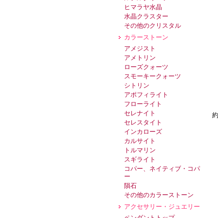
ヒマラヤ水晶
水晶クラスター
その他のクリスタル
カラーストーン
アメジスト
アメトリン
ローズクォーツ
スモーキークォーツ
シトリン
アポフィライト
フローライト
セレナイト
約
セレスタイト
インカローズ
カルサイト
トルマリン
スギライト
コパー、ネイティブ・コパ
ー
隕石
その他のカラーストーン
アクセサリー・ジュエリー
ペンダントトップ