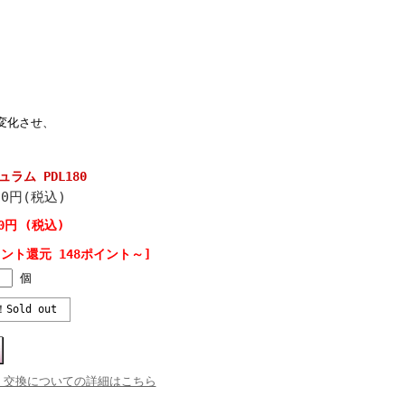
変化させ、
ラム PDL180
50円(税込)
50円 (税込)
イント還元 148ポイント～]
個
！Sold out
・交換についての詳細はこちら