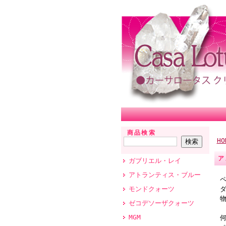
商品検索
HO
ア
ガブリエル・レイ
アトランティス・ブルー
モンドクォーツ
ゼコデソーザクォーツ
MGM