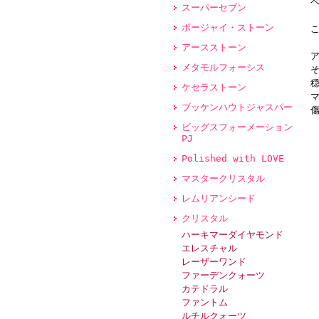
スーパーセブン
ボージャイ・ストーン
アースストーン
メタモルフォーシス
ケセラストーン
ブッケンハウトジャスパー
ビッグスフォーメーション
PJ
Polished with LOVE
マスタークリスタル
レムリアンシード
クリスタル
ハーキマーダイヤモンド
エレスチャル
レーザーワンド
ファーデンクォーツ
カテドラル
ファントム
ルチルクォーツ