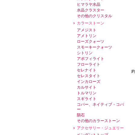
ヒマラヤ水晶
水晶クラスター
その他のクリスタル
カラーストーン
アメジスト
アメトリン
ローズクォーツ
スモーキークォーツ
シトリン
アポフィライト
フローライト
セレナイト
約
セレスタイト
インカローズ
カルサイト
トルマリン
スギライト
コパー、ネイティブ・コパ
ー
隕石
その他のカラーストーン
アクセサリー・ジュエリー
ペンダントトップ