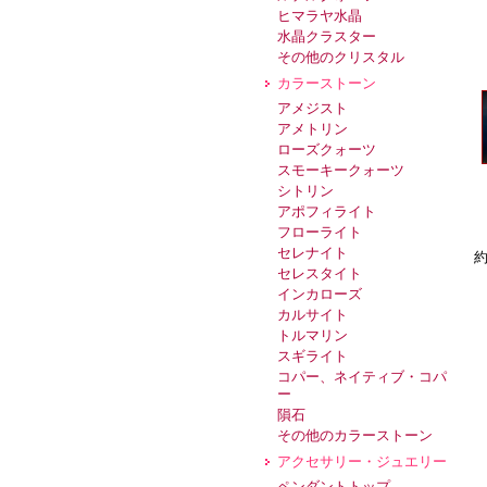
ヒマラヤ水晶
水晶クラスター
その他のクリスタル
カラーストーン
アメジスト
アメトリン
ローズクォーツ
スモーキークォーツ
シトリン
アポフィライト
フローライト
セレナイト
約
セレスタイト
インカローズ
カルサイト
トルマリン
スギライト
コパー、ネイティブ・コパ
ー
隕石
その他のカラーストーン
アクセサリー・ジュエリー
ペンダントトップ