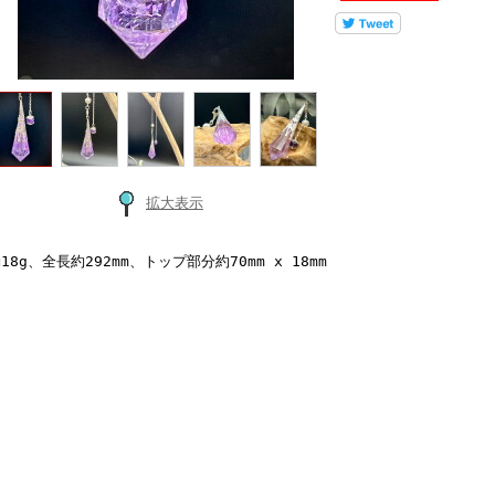
拡大表示
18g、全長約292mm、トップ部分約70mm x 18mm