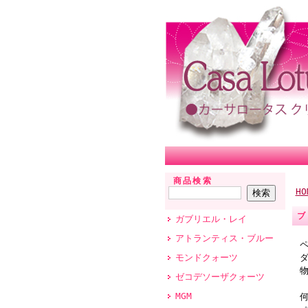
商品検索
HO
ブ
ガブリエル・レイ
アトランティス・ブルー
モンドクォーツ
ゼコデソーザクォーツ
MGM