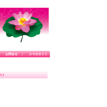
｜
お問合せ
｜
スマホサイト
53