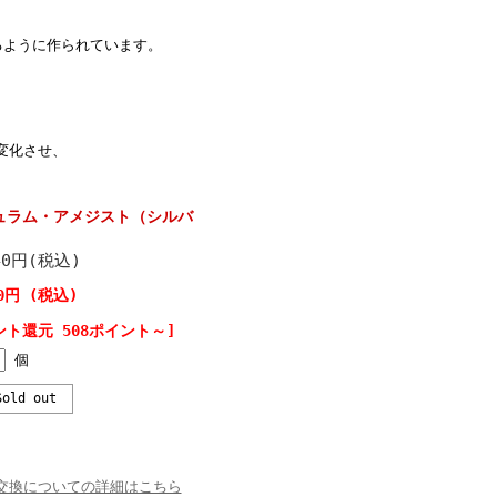
るように作られています。
変化させ、
ュラム・アメジスト（シルバ
40円(税込)
40円 (税込)
ント還元 508ポイント～]
個
old out
交換についての詳細はこちら