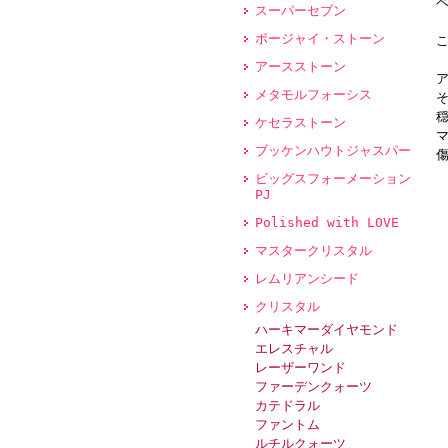
スーパーセブン
ボージャイ・ストーン
アースストーン
メタモルフォーシス
ケセラストーン
ブッケンハウトジャスパー
ビッグスフォーメーション
PJ
Polished with LOVE
マスタークリスタル
レムリアンシード
クリスタル
ハーキマーダイヤモンド
エレスチャル
レーザーワンド
ファーデンクォーツ
カテドラル
ファントム
ルチルクォーツ