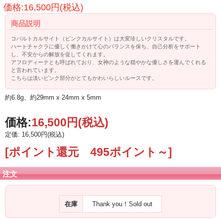
価格:16,500円(税込)
商品説明
コバルトカルサイト（ピンクカルサイト）は大変珍しいクリスタルです。
ハートチャクラに優しく働きかけて心のバランスを保ち、自己分析をサポート
し、不安からの解放を促してくれます。
アフロディーテとも呼ばれており、女神のような穏やかな優しさを運んでくれる
と言われています。
こちらは淡いピンク部分がとてもかわいらしいルースです。
約6.8g、約29mm x 24mm x 5mm
価格:
16,500円
(税込)
定価: 16,500円(税込)
[ポイント還元 495ポイント～]
注文
在庫
Thank you！Sold out