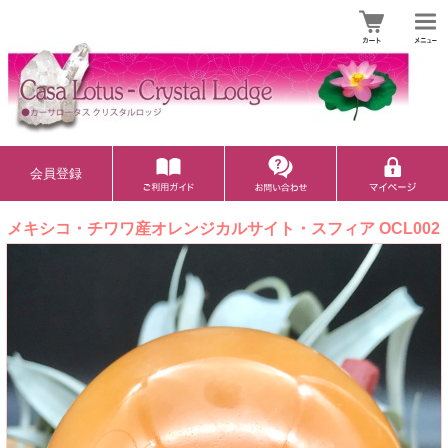
会員登録
メキシコ・チワワ産オレンジカルサイト・スフィア OCL002