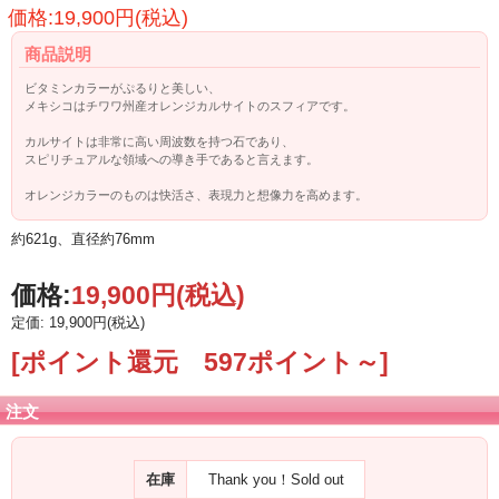
価格:19,900円(税込)
商品説明
ビタミンカラーがぷるりと美しい、
メキシコはチワワ州産オレンジカルサイトのスフィアです。
カルサイトは非常に高い周波数を持つ石であり、
スピリチュアルな領域への導き手であると言えます。
オレンジカラーのものは快活さ、表現力と想像力を高めます。
約621g、直径約76mm
価格:
19,900円
(税込)
定価: 19,900円(税込)
[ポイント還元 597ポイント～]
注文
在庫
Thank you！Sold out