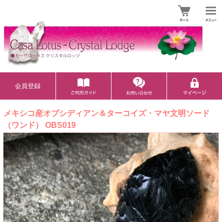
会員登録
メキシコ産オブシディアン＆ターコイズ・マヤ文明ソード
（ワンド） OBS019