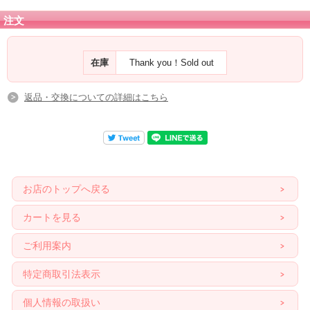
負の感情を炎で燃やし尽くし、全てリセットされたところから
注文
再び、生の希望を見出すように導く石、なのですね。
在庫
Thank you！Sold out
返品・交換についての詳細はこちら
お店のトップへ戻る
カートを見る
ご利用案内
特定商取引法表示
個人情報の取扱い