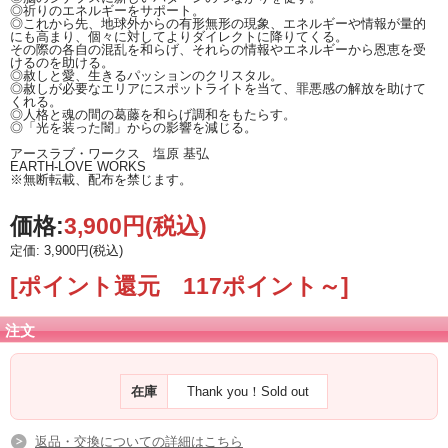
◎祈りのエネルギーをサポート。
◎これから先、地球外からの有形無形の現象、エネルギーや情報が量的
にも高まり、個々に対してよりダイレクトに降りてくる。
その際の各自の混乱を和らげ、それらの情報やエネルギーから恩恵を受
けるのを助ける。
◎赦しと愛、生きるパッションのクリスタル。
◎赦しが必要なエリアにスポットライトを当て、罪悪感の解放を助けて
くれる。
◎人格と魂の間の葛藤を和らげ調和をもたらす。
◎「光を装った闇」からの影響を減じる。
アースラブ・ワークス 塩原 基弘
EARTH-LOVE WORKS
※無断転載、配布を禁じます。
価格:
3,900円
(税込)
定価: 3,900円(税込)
[ポイント還元 117ポイント～]
注文
在庫
Thank you！Sold out
返品・交換についての詳細はこちら