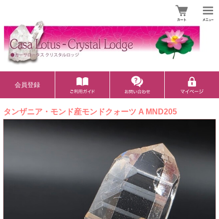
会員登録
タンザニア・モンド産モンドクォーツ A MND205