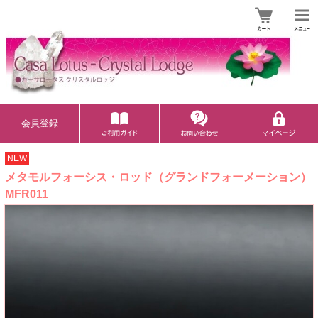
会員登録
NEW
メタモルフォーシス・ロッド（グランドフォーメーション）
MFR011