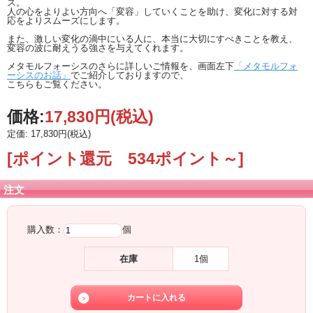
ス。
人の心をよりよい方向へ「変容」していくことを助け、変化に対する対
応をよりスムーズにします。
また、激しい変化の渦中にいる人に、本当に大切にすべきことを教え、
変容の波に耐えうる強さを与えてくれます。
メタモルフォーシスのさらに詳しいご情報を、画面左下
「メタモルフォ
ーシスのお話」
でご紹介しておりますので、
こちらもご覧ください。
価格:
17,830円
(税込)
定価: 17,830円(税込)
[ポイント還元 534ポイント～]
注文
購入数：
個
在庫
1個