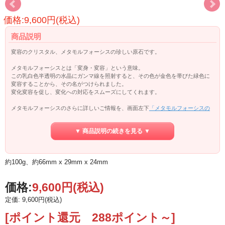
価格:9,600円(税込)
商品説明
変容のクリスタル、メタモルフォーシスの珍しい原石です。
メタモルフォーシスとは「変身・変容」という意味。
この乳白色半透明の水晶にガンマ線を照射すると、その色が金色を帯びた緑色に
変容することから、その名がつけられました。
変化変容を促し、変化への対応をスムーズにしてくれます。
メタモルフォーシスのさらに詳しいご情報を、画面左下
「メタモルフォーシスの
お話」
でご紹介しておりますので、
こちらもご覧ください。
▼ 商品説明の続きを見る ▼
約100g、約66mm x 29mm x 24mm
価格:
9,600円
(税込)
定価: 9,600円(税込)
[ポイント還元 288ポイント～]