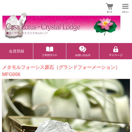
会員登録
メタモルフォーシス原石（グランドフォーメーション）
MFG006