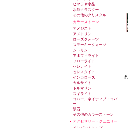
ヒマラヤ水晶
水晶クラスター
その他のクリスタル
カラーストーン
アメジスト
アメトリン
ローズクォーツ
スモーキークォーツ
シトリン
アポフィライト
フローライト
セレナイト
セレスタイト
約
インカローズ
カルサイト
トルマリン
スギライト
コパー、ネイティブ・コパ
ー
隕石
その他のカラーストーン
アクセサリー・ジュエリー
ペンダントトップ