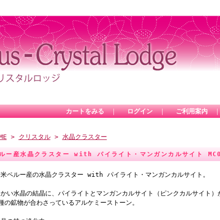
カートをみる
｜
ログイン
｜
ご利用案内
ME
>
クリスタル
>
水晶クラスター
ルー産水晶クラスター with パイライト・マンガンカルサイト MC
米ペルー産の水晶クラスター with パイライト・マンガンカルサイト。
細かい水晶の結晶に、パイライトとマンガンカルサイト（ピンクカルサイト）
3種の鉱物が合わさっているアルケミーストーン。