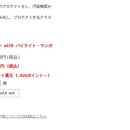
のプロテクトをし、汚染物質か
み出し、プロテクトするクラス
 with パイライト・マンガ
10円(税込)
0円 (税込)
ト還元 1,026ポイント～]
個
old out
交換についての詳細はこちら