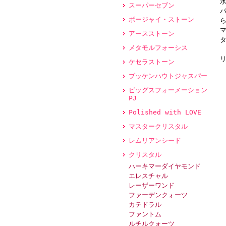
スーパーセブン
ボージャイ・ストーン
アースストーン
メタモルフォーシス
ケセラストーン
ブッケンハウトジャスパー
ビッグスフォーメーション
PJ
Polished with LOVE
マスタークリスタル
レムリアンシード
クリスタル
ハーキマーダイヤモンド
エレスチャル
レーザーワンド
ファーデンクォーツ
カテドラル
ファントム
ルチルクォーツ