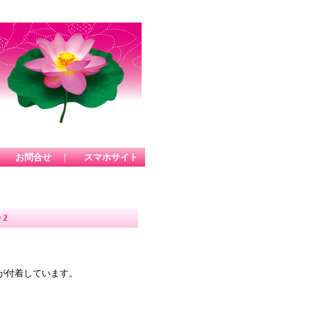
｜
お問合せ
｜
スマホサイト
02
が付着しています。