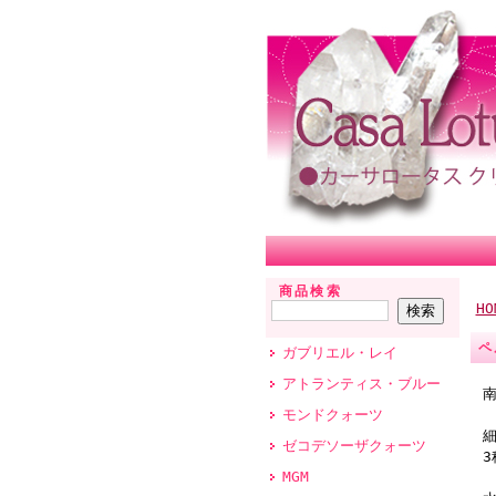
商品検索
HO
ペ
ガブリエル・レイ
アトランティス・ブルー
南
モンドクォーツ
ゼコデソーザクォーツ
MGM