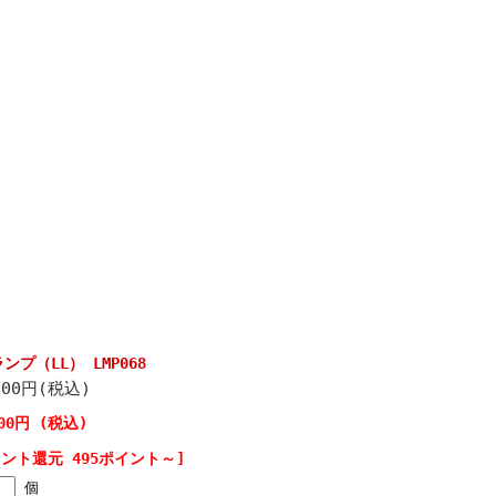
プ（LL） LMP068
500円(税込)
500円 (税込)
イント還元 495ポイント～]
個