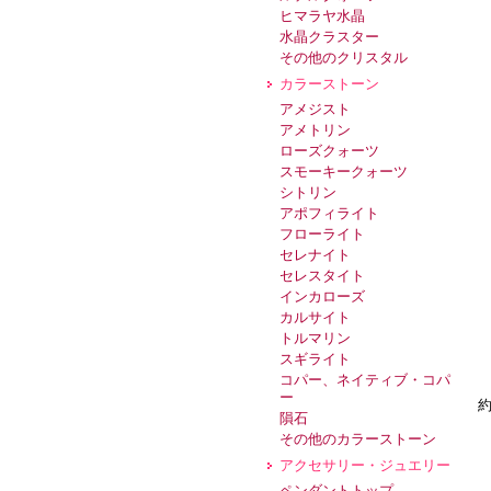
ヒマラヤ水晶
水晶クラスター
その他のクリスタル
カラーストーン
アメジスト
アメトリン
ローズクォーツ
スモーキークォーツ
シトリン
アポフィライト
フローライト
セレナイト
セレスタイト
インカローズ
カルサイト
トルマリン
スギライト
コパー、ネイティブ・コパ
ー
約
隕石
その他のカラーストーン
アクセサリー・ジュエリー
ペンダントトップ