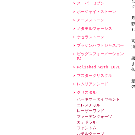
スーパーセブン
ボージャイ・ストーン
アースストーン
メタモルフォーシス
ケセラストーン
ブッケンハウトジャスパー
ビッグスフォーメーション
PJ
Polished with LOVE
マスタークリスタル
レムリアンシード
クリスタル
ハーキマーダイヤモンド
エレスチャル
レーザーワンド
ファーデンクォーツ
カテドラル
ファントム
ルチルクォーツ