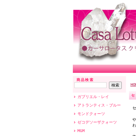
商品検索
HO
セ
ガブリエル・レイ
アトランティス・ブルー
モンドクォーツ
ゼコデソーザクォーツ
MGM