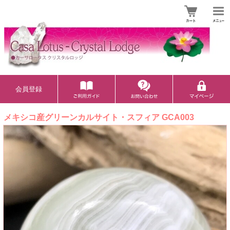
会員登録
メキシコ産グリーンカルサイト・スフィア GCA003